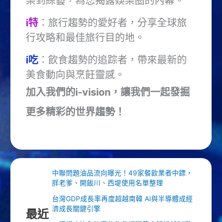
樂到綜藝，為您揭露娛樂圈的內幕。
i特
：旅行趨勢的愛好者，分享全球旅
行攻略和最佳旅行目的地。
i吃
：飲食趨勢的追踪者，帶來最新的
美食動向與烹飪靈感。
加入我們的i-vision，讓我們一起發掘
更多精彩的世界趨勢！
中聯問題油品流向曝光！49家餐飲業者中鏢，
胖老爹、開飯川、西堤使用名單整理
台灣GDP成長率再度超越南韓 AI與半導體成經
濟成長關鍵引擎
最近