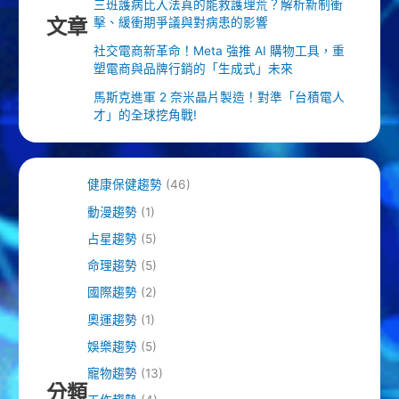
三班護病比入法真的能救護理荒？解析新制衝
文章
擊、緩衝期爭議與對病患的影響
社交電商新革命！Meta 強推 AI 購物工具，重
塑電商與品牌行銷的「生成式」未來
馬斯克進軍 2 奈米晶片製造！對準「台積電人
才」的全球挖角戰!
健康保健趨勢
(46)
動漫趨勢
(1)
占星趨勢
(5)
命理趨勢
(5)
國際趨勢
(2)
奧運趨勢
(1)
娛樂趨勢
(5)
寵物趨勢
(13)
分類