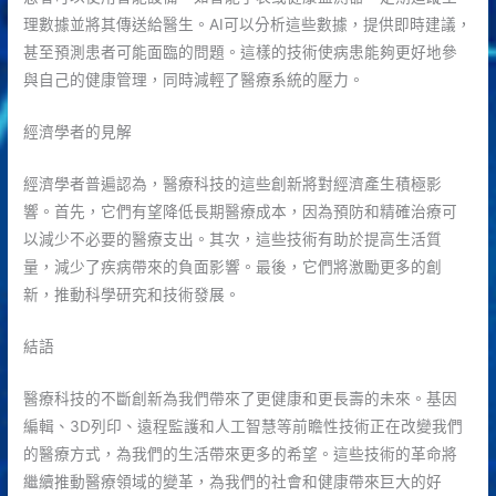
理數據並將其傳送給醫生。AI可以分析這些數據，提供即時建議，
甚至預測患者可能面臨的問題。這樣的技術使病患能夠更好地參
與自己的健康管理，同時減輕了醫療系統的壓力。
經濟學者的見解
經濟學者普遍認為，醫療科技的這些創新將對經濟產生積極影
響。首先，它們有望降低長期醫療成本，因為預防和精確治療可
以減少不必要的醫療支出。其次，這些技術有助於提高生活質
量，減少了疾病帶來的負面影響。最後，它們將激勵更多的創
新，推動科學研究和技術發展。
結語
醫療科技的不斷創新為我們帶來了更健康和更長壽的未來。基因
編輯、3D列印、遠程監護和人工智慧等前瞻性技術正在改變我們
的醫療方式，為我們的生活帶來更多的希望。這些技術的革命將
繼續推動醫療領域的變革，為我們的社會和健康帶來巨大的好