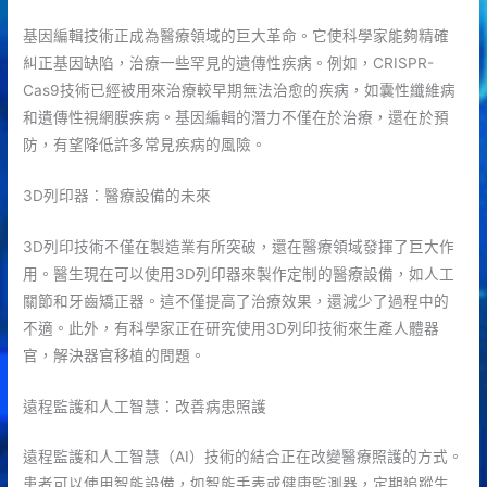
基因編輯技術正成為醫療領域的巨大革命。它使科學家能夠精確
糾正基因缺陷，治療一些罕見的遺傳性疾病。例如，CRISPR-
Cas9技術已經被用來治療較早期無法治愈的疾病，如囊性纖維病
和遺傳性視網膜疾病。基因編輯的潛力不僅在於治療，還在於預
防，有望降低許多常見疾病的風險。
3D列印器：醫療設備的未來
3D列印技術不僅在製造業有所突破，還在醫療領域發揮了巨大作
用。醫生現在可以使用3D列印器來製作定制的醫療設備，如人工
關節和牙齒矯正器。這不僅提高了治療效果，還減少了過程中的
不適。此外，有科學家正在研究使用3D列印技術來生產人體器
官，解決器官移植的問題。
遠程監護和人工智慧：改善病患照護
遠程監護和人工智慧（AI）技術的結合正在改變醫療照護的方式。
患者可以使用智能設備，如智能手表或健康監測器，定期追蹤生