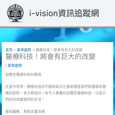
跳
至
i-vision資訊追蹤網
主
要
內
容
首頁
產業趨勢
醫療科技！將會有巨大的改變
醫療科技！將會有巨大的改變
/
產業趨勢
前瞻性醫療科技的應用
在當今世界，醫療科技的不斷創新正在重新塑造我們對健康和醫
療的認知。本文將探討一些令人興奮的前瞻性醫療科技，以及它
們如何改變我們的生活。
基因編輯：重新定義治療