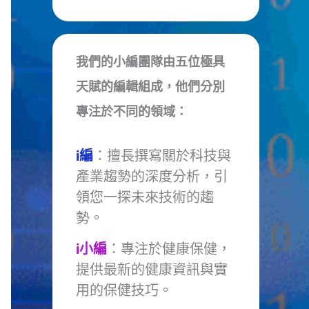
我們的小編團隊由五位極具
天賦的編輯組成，他們分別
專注於不同的領域：
i編
：擅長撰寫關於科技與
產業趨勢的深度分析，引
領您一探未來技術的趨
勢。
i小編
：專注於健康保健，
提供最新的健康資訊與實
用的保健技巧。