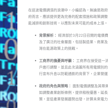
在這波電價調漲的浪潮中，小編認為，無論是政府
府而言，應該提供更為完善的配套措施和政策調整
能減排和創新技術，以應對未來可能的成本上漲。
背景解析：
經濟部於3月22日召開的電價
及了廣泛的社會層面，包括製造業、商業及
灣在能源政策上的挑戰。
工商界的擔憂與呼籲：
工商界在接受這一消
戶進行調整，並且此次涵蓋所有用電類別的
行宣布升息以防範通膨的背景下，企業營運
政府的角色與策略：
面對電價調整及其帶
如調整產業創新條例，提供租稅優惠，延長
策，並從產業發展趨勢出發，計算未來電力