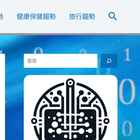
搜
勢
健康保健趨勢
旅行趨勢
尋
搜
尋