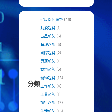
健康保健趨勢
(46)
動漫趨勢
(1)
占星趨勢
(5)
命理趨勢
(5)
國際趨勢
(2)
奧運趨勢
(1)
娛樂趨勢
(5)
寵物趨勢
(13)
分類
工作趨勢
(4)
工業趨勢
(1)
旅行趨勢
(17)
生活趨勢
(13)