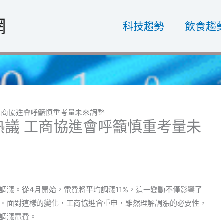
網
科技趨勢
飲食趨
 工商協進會呼籲慎重考量未來調整
熱議 工商協進會呼籲慎重考量未
調漲。從4月開始，電費將平均調漲11%，這一變動不僅影響了
。面對這樣的變化，工商協進會重申，雖然理解調漲的必要性，
調漲電費。