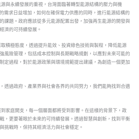
能源與永續發展的重視，台灣面臨著轉型能源結構的壓力與機
力的需求日益增加，如何在確保電力供應的同時，進行能源結構的
的課題。政府應該從多元能源配置出發，加強再生能源的開發與
經濟的可持續發展。
採取積極態度，透過提升能效、投資綠色技術與製程，降低能源
強風險管理，包括成本控制與長期戰略規劃，以應對未來可能的
制定過程，對於能源政策與環境規範提出建議，為創造一個更加
，透過政府、產業界與社會各界的共同努力，我們能夠找到合適
運到家庭開支，每一個層面都將受到影響。在這樣的背景下，政
戰，更要著眼於未來的可持續發展。透過智慧與創新，找到平衡
與挑戰時，保持其經濟活力與社會穩定。