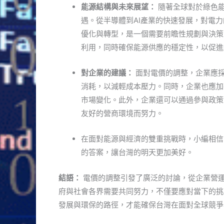
能源結構與未來展望：
隨著全球對於綠色
遇。從半導體到AI產業的快速發展，對電
優化與轉型，是一個需要前瞻性規劃與決策
利用，同時確保能源供應的穩定性，以促進
對企業的建議：
面對電價的調整，企業應
消耗，以減輕成本壓力。同時，企業也應加
市場變化。此外，企業還可以通過參與政策
友好的營商環境而努力。
在面對能源與經濟的雙重挑戰時，小編相信
的答案，讓台灣的明天更加美好。
結語：
電價的調整引發了廣泛的討論，從企業營
府與社會各界需要共同努力，不僅要應對當下的挑
發展與環保的路徑，才能確保台灣在面對全球競爭