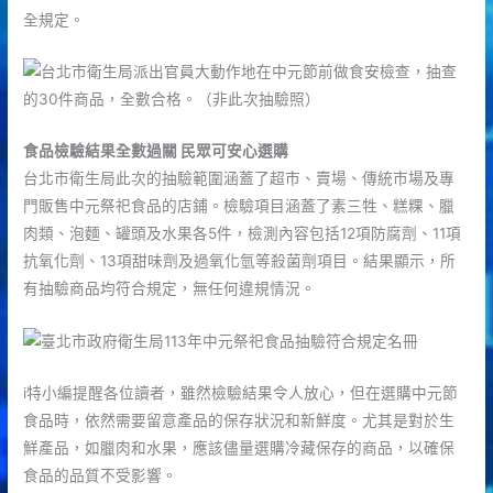
全規定。
食品檢驗結果全數過關 民眾可安心選購
台北市衛生局此次的抽驗範圍涵蓋了超市、賣場、傳統市場及專
門販售中元祭祀食品的店鋪。檢驗項目涵蓋了素三牲、糕粿、臘
肉類、泡麵、罐頭及水果各5件，檢測內容包括12項防腐劑、11項
抗氧化劑、13項甜味劑及過氧化氫等殺菌劑項目。結果顯示，所
有抽驗商品均符合規定，無任何違規情況。
i特小編提醒各位讀者，雖然檢驗結果令人放心，但在選購中元節
食品時，依然需要留意產品的保存狀況和新鮮度。尤其是對於生
鮮產品，如臘肉和水果，應該儘量選購冷藏保存的商品，以確保
食品的品質不受影響。