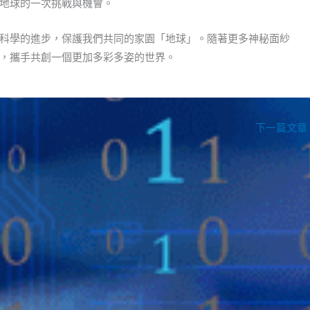
地球的一次挑戰與機會。
科學的進步，保護我們共同的家園「地球」。隨著更多神秘面紗
，攜手共創一個更加多彩多姿的世界。
下一篇文章