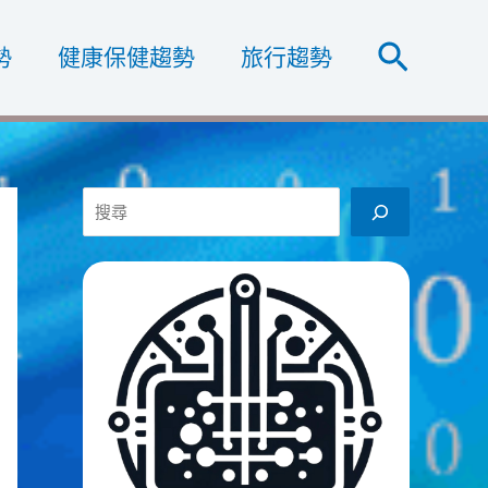
搜
勢
健康保健趨勢
旅行趨勢
尋
搜
尋