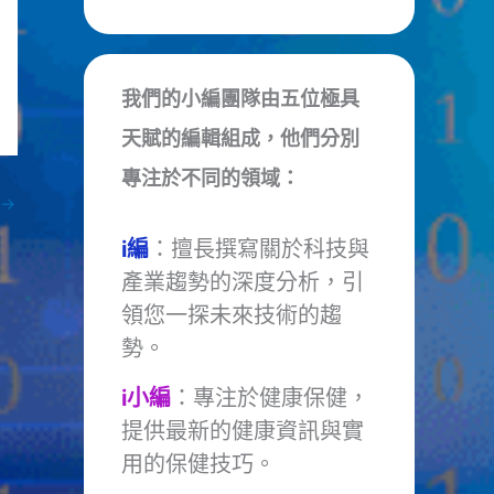
我們的小編團隊由五位極具
天賦的編輯組成，他們分別
專注於不同的領域：
→
i編
：擅長撰寫關於科技與
產業趨勢的深度分析，引
領您一探未來技術的趨
勢。
i小編
：專注於健康保健，
提供最新的健康資訊與實
用的保健技巧。