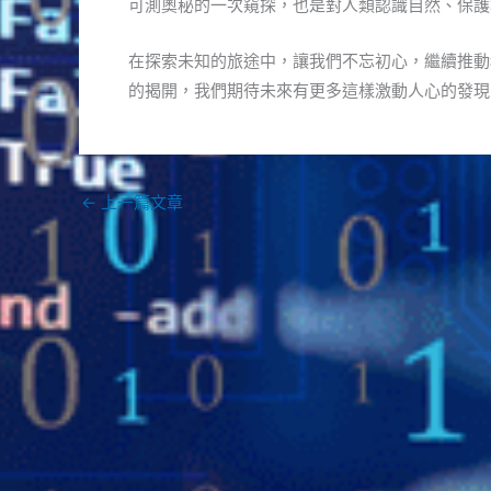
可測奧秘的一次窺探，也是對人類認識自然、保護
在探索未知的旅途中，讓我們不忘初心，繼續推動
的揭開，我們期待未來有更多這樣激動人心的發現
←
上一篇文章