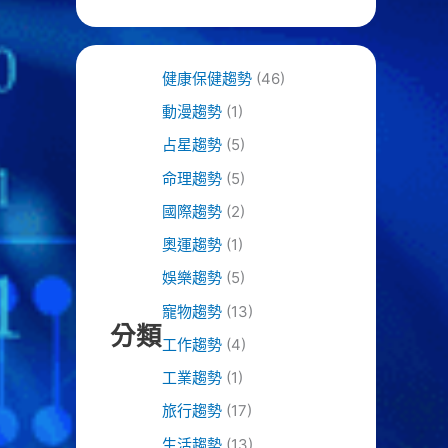
健康保健趨勢
(46)
動漫趨勢
(1)
占星趨勢
(5)
命理趨勢
(5)
國際趨勢
(2)
奧運趨勢
(1)
娛樂趨勢
(5)
寵物趨勢
(13)
分類
工作趨勢
(4)
工業趨勢
(1)
旅行趨勢
(17)
生活趨勢
(13)