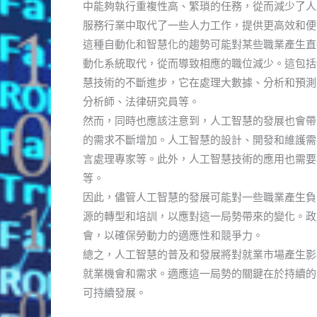
中能夠執行重複性高、繁瑣的任務，從而減少了人
服務行業中取代了一些人力工作，提供更高效和便
這種自動化和智慧化的趨勢可能對某些職業產生直
動化系統取代，從而導致相應的職位減少。這包括
慧技術的不斷進步，它在處理大數據、分析和預測
分析師、法律研究員等。
然而，同時也應該注意到，人工智慧的發展也會帶
的需求不斷增加。人工智慧的設計、開發和維護需
言處理專家等。此外，人工智慧技術的應用也需要
等。
因此，儘管人工智慧的發展可能對一些職業產生負
源的轉型和培訓，以應對這一局勢帶來的變化。政
會，以確保勞動力的適應性和競爭力。
總之，人工智慧的普及和發展將對就業市場產生影
就業機會和需求。適應這一局勢的關鍵在於持續的
可持續發展。