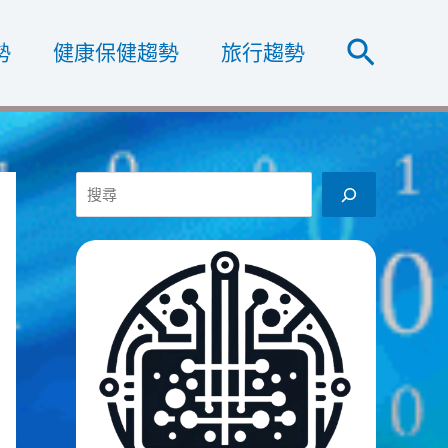
搜
勢
健康保健趨勢
旅行趨勢
尋
搜
尋