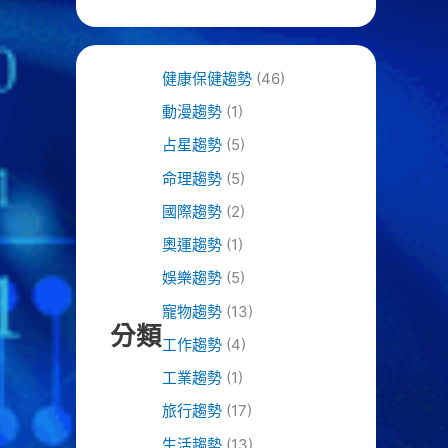
健康保健趨勢
(46)
動漫趨勢
(1)
占星趨勢
(5)
命理趨勢
(5)
國際趨勢
(2)
奧運趨勢
(1)
娛樂趨勢
(5)
寵物趨勢
(13)
分類
工作趨勢
(4)
工業趨勢
(1)
旅行趨勢
(17)
生活趨勢
(13)