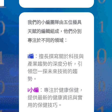
→
我們的小編團隊由五位極具
天賦的編輯組成，他們分別
專注於不同的領域：
i編
：擅長撰寫關於科技與
產業趨勢的深度分析，引
領您一探未來技術的趨
勢。
i小編
：專注於健康保健，
提供最新的健康資訊與實
用的保健技巧。