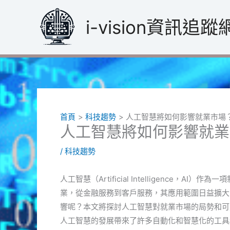
跳
至
i-vision資訊追蹤
主
要
內
容
首頁
科技趨勢
人工智慧將如何影響就業市場
人工智慧將如何影響就業
/
科技趨勢
人工智慧（Artificial Intelligence
業，從金融服務到客戶服務，其應用範圍日益擴大
響呢？本文將探討人工智慧對就業市場的局勢和可
人工智慧的發展帶來了許多自動化和智慧化的工具