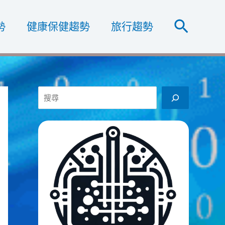
搜
勢
健康保健趨勢
旅行趨勢
尋
搜
尋