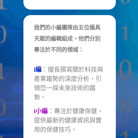
我們的小編團隊由五位極具
天賦的編輯組成，他們分別
專注於不同的領域：
i編
：擅長撰寫關於科技與
產業趨勢的深度分析，引
領您一探未來技術的趨
勢。
i小編
：專注於健康保健，
提供最新的健康資訊與實
用的保健技巧。