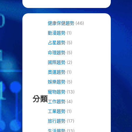
健康保健趨勢
(46)
動漫趨勢
(1)
占星趨勢
(5)
命理趨勢
(5)
國際趨勢
(2)
奧運趨勢
(1)
娛樂趨勢
(5)
寵物趨勢
(13)
分類
工作趨勢
(4)
工業趨勢
(1)
旅行趨勢
(17)
生活趨勢
(13)