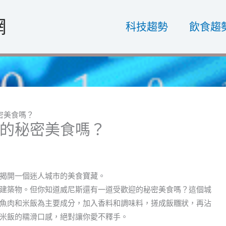
網
科技趨勢
飲食趨
密美食嗎？
的秘密美食嗎？
揭開一個迷人城市的美食寶藏。
建築物。但你知道威尼斯還有一道受歡迎的秘密美食嗎？這個城
魚肉和米飯為主要成分，加入香料和調味料，搓成飯糰狀，再沾
米飯的糯滑口感，絕對讓你愛不釋手。