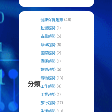
健康保健趨勢
(46)
動漫趨勢
(1)
占星趨勢
(5)
命理趨勢
(5)
國際趨勢
(2)
奧運趨勢
(1)
娛樂趨勢
(5)
寵物趨勢
(13)
分類
工作趨勢
(4)
工業趨勢
(1)
旅行趨勢
(17)
生活趨勢
(13)