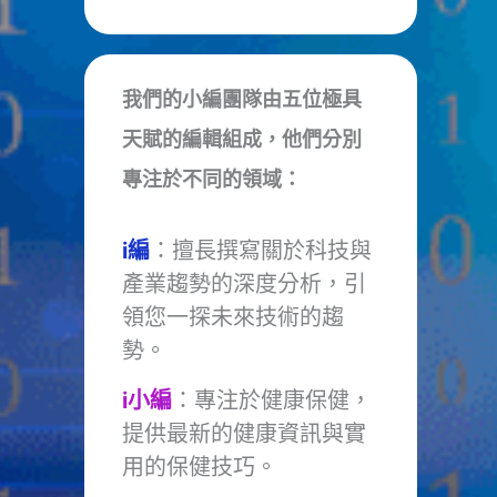
我們的小編團隊由五位極具
天賦的編輯組成，他們分別
專注於不同的領域：
i編
：擅長撰寫關於科技與
產業趨勢的深度分析，引
領您一探未來技術的趨
勢。
i小編
：專注於健康保健，
提供最新的健康資訊與實
用的保健技巧。