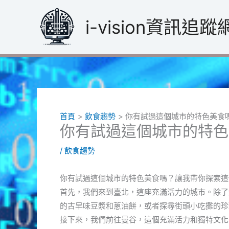
跳
至
i-vision資訊追蹤
主
要
內
容
首頁
飲食趨勢
你有試過這個城市的特色美食
你有試過這個城市的特色
/
飲食趨勢
你有試過這個城市的特色美食嗎？讓我帶你探索這
首先，我們來到臺北，這座充滿活力的城市。除了
的古早味豆漿和蔥油餅，或者探尋街頭小吃攤的珍
接下來，我們前往曼谷，這個充滿活力和獨特文化