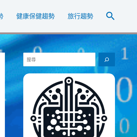
搜
勢
健康保健趨勢
旅行趨勢
尋
搜
尋