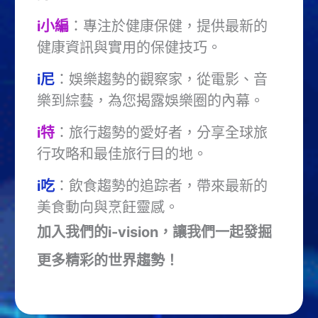
i小編
：專注於健康保健，提供最新的
健康資訊與實用的保健技巧。
i尼
：娛樂趨勢的觀察家，從電影、音
樂到綜藝，為您揭露娛樂圈的內幕。
i特
：旅行趨勢的愛好者，分享全球旅
行攻略和最佳旅行目的地。
i吃
：飲食趨勢的追踪者，帶來最新的
美食動向與烹飪靈感。
加入我們的i-vision，讓我們一起發掘
更多精彩的世界趨勢！