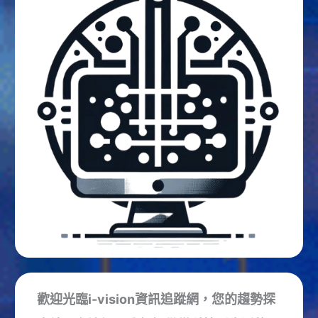
歡迎光臨i-vision資訊追蹤網，您的趨勢探