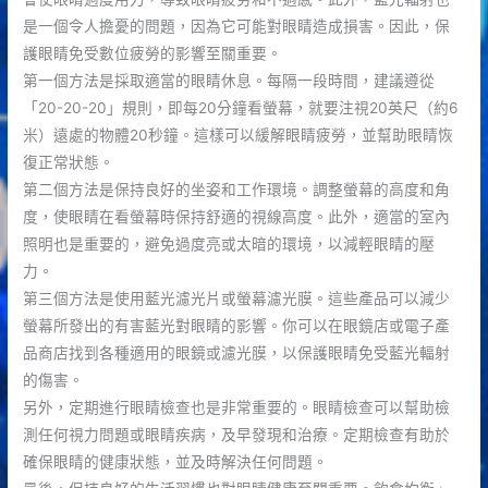
是一個令人擔憂的問題，因為它可能對眼睛造成損害。因此，保
護眼睛免受數位疲勞的影響至關重要。
第一個方法是採取適當的眼睛休息。每隔一段時間，建議遵從
「20-20-20」規則，即每20分鐘看螢幕，就要注視20英尺（約6
米）遠處的物體20秒鐘。這樣可以緩解眼睛疲勞，並幫助眼睛恢
復正常狀態。
第二個方法是保持良好的坐姿和工作環境。調整螢幕的高度和角
度，使眼睛在看螢幕時保持舒適的視線高度。此外，適當的室內
照明也是重要的，避免過度亮或太暗的環境，以減輕眼睛的壓
力。
第三個方法是使用藍光濾光片或螢幕濾光膜。這些產品可以減少
螢幕所發出的有害藍光對眼睛的影響。你可以在眼鏡店或電子產
品商店找到各種適用的眼鏡或濾光膜，以保護眼睛免受藍光輻射
的傷害。
另外，定期進行眼睛檢查也是非常重要的。眼睛檢查可以幫助檢
測任何視力問題或眼睛疾病，及早發現和治療。定期檢查有助於
確保眼睛的健康狀態，並及時解決任何問題。