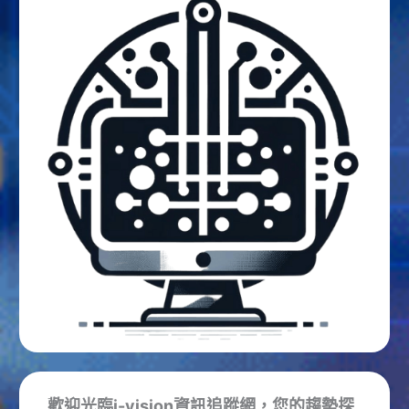
歡迎光臨i-vision資訊追蹤網，您的趨勢探