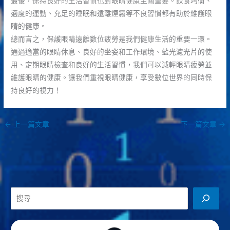
最後，保持良好的生活習慣也對眼睛健康至關重要。飲食均衡、
適度的運動、充足的睡眠和遠離煙霧等不良習慣都有助於維護眼
睛的健康。
總而言之，保護眼睛遠離數位疲勞是我們健康生活的重要一環。
通過適當的眼睛休息、良好的坐姿和工作環境、藍光濾光片的使
用、定期眼睛檢查和良好的生活習慣，我們可以減輕眼睛疲勞並
維護眼睛的健康。讓我們重視眼睛健康，享受數位世界的同時保
持良好的視力！
←
上一篇文章
下一篇文章
→
搜
尋