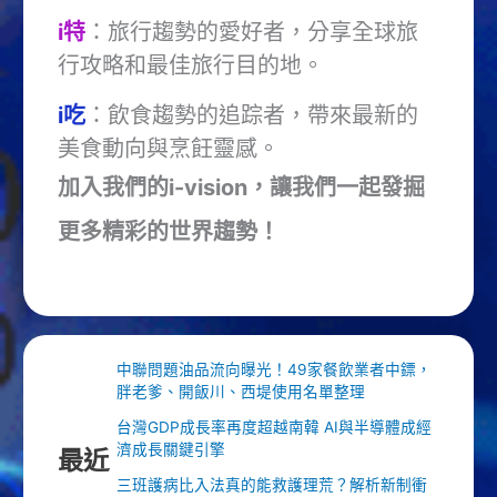
i特
：旅行趨勢的愛好者，分享全球旅
行攻略和最佳旅行目的地。
i吃
：飲食趨勢的追踪者，帶來最新的
美食動向與烹飪靈感。
加入我們的i-vision，讓我們一起發掘
更多精彩的世界趨勢！
中聯問題油品流向曝光！49家餐飲業者中鏢，
胖老爹、開飯川、西堤使用名單整理
台灣GDP成長率再度超越南韓 AI與半導體成經
濟成長關鍵引擎
最近
三班護病比入法真的能救護理荒？解析新制衝