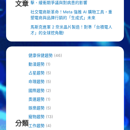
文章
擊、緩衝期爭議與對病患的影響
社交電商新革命！Meta 強推 AI 購物工具，重
塑電商與品牌行銷的「生成式」未來
馬斯克進軍 2 奈米晶片製造！對準「台積電人
才」的全球挖角戰!
健康保健趨勢
(46)
動漫趨勢
(1)
占星趨勢
(5)
命理趨勢
(5)
國際趨勢
(2)
奧運趨勢
(1)
娛樂趨勢
(5)
寵物趨勢
(13)
分類
工作趨勢
(4)