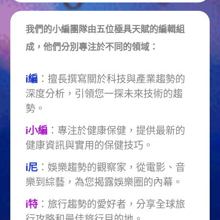
我們的小編團隊由五位極具天賦的編輯組
成，他們分別專注於不同的領域：
i編
：擅長撰寫關於科技與產業趨勢的
深度分析，引領您一探未來技術的趨
勢。
i小編
：專注於健康保健，提供最新的
健康資訊與實用的保健技巧。
i尼
：娛樂趨勢的觀察家，從電影、音
樂到綜藝，為您揭露娛樂圈的內幕。
i特
：旅行趨勢的愛好者，分享全球旅
行攻略和最佳旅行目的地。