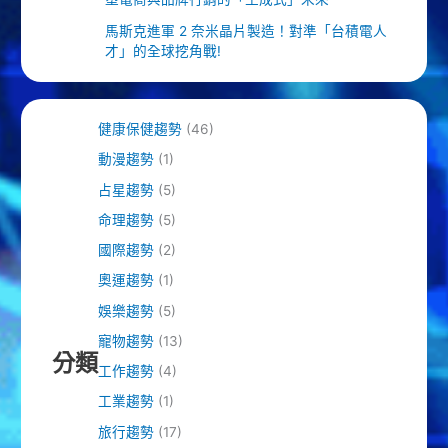
馬斯克進軍 2 奈米晶片製造！對準「台積電人
才」的全球挖角戰!
健康保健趨勢
(46)
動漫趨勢
(1)
占星趨勢
(5)
命理趨勢
(5)
國際趨勢
(2)
奧運趨勢
(1)
娛樂趨勢
(5)
寵物趨勢
(13)
分類
工作趨勢
(4)
工業趨勢
(1)
旅行趨勢
(17)