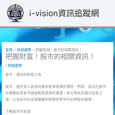
跳
至
i-vision資訊追蹤網
主
要
內
容
首頁
財經趨勢
把握財富！股市的相關資訊！
把握財富！股市的相關資訊！
/
財經趨勢
股市：潛在的財富之地
股市，是許多人追求財富和投資增值的場所。然而，成功在股市
中積累財富並不總是輕而易舉的事情。本文將為您揭示投資之
道，以及如何在這個複雜的財務世界中作出明智的選擇。
了解股市的本質