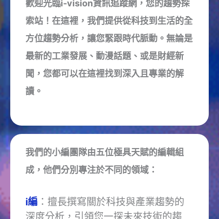
歡迎光臨i-vision資訊追蹤網，您的趨勢探
索站！在這裡，我們提供從科技到生活的全
方位趨勢分析，讓您緊跟時代脈動。無論是
最新的工業發展、動漫話題、或是財經新
聞，您都可以在這裡找到深入且專業的解
讀。
我們的小編團隊由五位極具天賦的編輯組
成，他們分別專注於不同的領域：
i編
：擅長撰寫關於科技與產業趨勢的
深度分析，引領您一探未來技術的趨