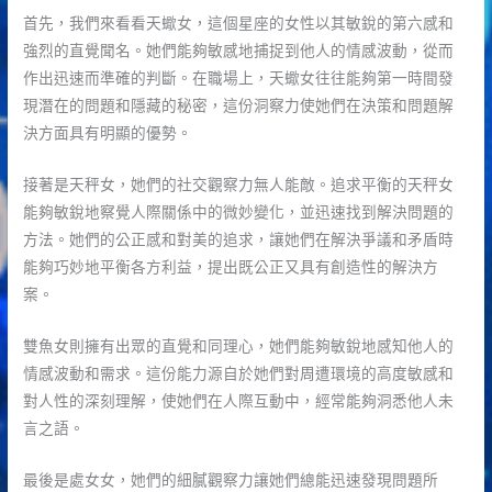
首先，我們來看看天蠍女，這個星座的女性以其敏銳的第六感和
強烈的直覺聞名。她們能夠敏感地捕捉到他人的情感波動，從而
作出迅速而準確的判斷。在職場上，天蠍女往往能夠第一時間發
現潛在的問題和隱藏的秘密，這份洞察力使她們在決策和問題解
決方面具有明顯的優勢。
接著是天秤女，她們的社交觀察力無人能敵。追求平衡的天秤女
能夠敏銳地察覺人際關係中的微妙變化，並迅速找到解決問題的
方法。她們的公正感和對美的追求，讓她們在解決爭議和矛盾時
能夠巧妙地平衡各方利益，提出既公正又具有創造性的解決方
案。
雙魚女則擁有出眾的直覺和同理心，她們能夠敏銳地感知他人的
情感波動和需求。這份能力源自於她們對周遭環境的高度敏感和
對人性的深刻理解，使她們在人際互動中，經常能夠洞悉他人未
言之語。
最後是處女女，她們的細膩觀察力讓她們總能迅速發現問題所