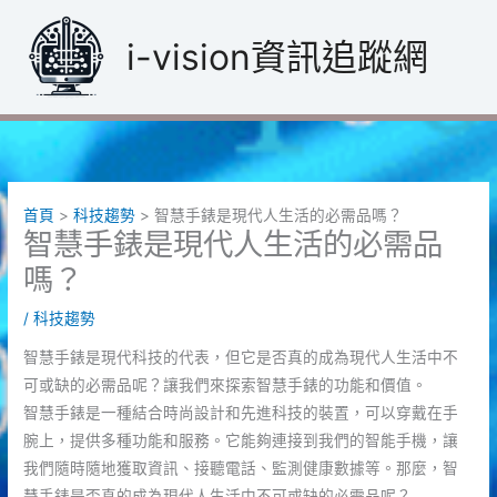
跳
至
i-vision資訊追蹤網
主
要
內
容
首頁
科技趨勢
智慧手錶是現代人生活的必需品嗎？
智慧手錶是現代人生活的必需品
嗎？
/
科技趨勢
智慧手錶是現代科技的代表，但它是否真的成為現代人生活中不
可或缺的必需品呢？讓我們來探索智慧手錶的功能和價值。
智慧手錶是一種結合時尚設計和先進科技的裝置，可以穿戴在手
腕上，提供多種功能和服務。它能夠連接到我們的智能手機，讓
我們隨時隨地獲取資訊、接聽電話、監測健康數據等。那麼，智
慧手錶是否真的成為現代人生活中不可或缺的必需品呢？