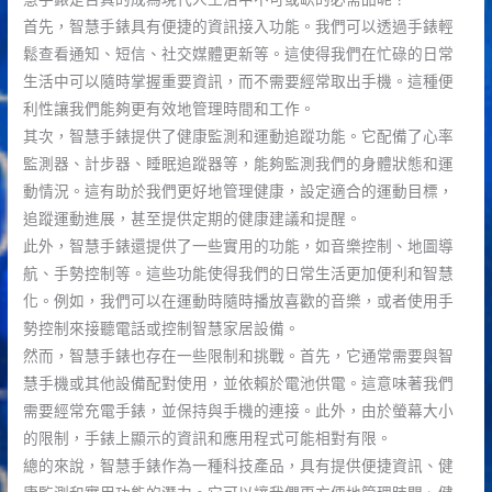
首先，智慧手錶具有便捷的資訊接入功能。我們可以透過手錶輕
鬆查看通知、短信、社交媒體更新等。這使得我們在忙碌的日常
生活中可以隨時掌握重要資訊，而不需要經常取出手機。這種便
利性讓我們能夠更有效地管理時間和工作。
其次，智慧手錶提供了健康監測和運動追蹤功能。它配備了心率
監測器、計步器、睡眠追蹤器等，能夠監測我們的身體狀態和運
動情況。這有助於我們更好地管理健康，設定適合的運動目標，
追蹤運動進展，甚至提供定期的健康建議和提醒。
此外，智慧手錶還提供了一些實用的功能，如音樂控制、地圖導
航、手勢控制等。這些功能使得我們的日常生活更加便利和智慧
化。例如，我們可以在運動時隨時播放喜歡的音樂，或者使用手
勢控制來接聽電話或控制智慧家居設備。
然而，智慧手錶也存在一些限制和挑戰。首先，它通常需要與智
慧手機或其他設備配對使用，並依賴於電池供電。這意味著我們
需要經常充電手錶，並保持與手機的連接。此外，由於螢幕大小
的限制，手錶上顯示的資訊和應用程式可能相對有限。
總的來說，智慧手錶作為一種科技產品，具有提供便捷資訊、健