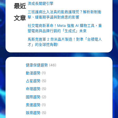
濟成長關鍵引擎
最近
三班護病比入法真的能救護理荒？解析新制衝
文章
擊、緩衝期爭議與對病患的影響
社交電商新革命！Meta 強推 AI 購物工具，重
塑電商與品牌行銷的「生成式」未來
馬斯克進軍 2 奈米晶片製造！對準「台積電人
才」的全球挖角戰!
健康保健趨勢
(46)
動漫趨勢
(1)
占星趨勢
(5)
命理趨勢
(5)
國際趨勢
(2)
奧運趨勢
(1)
娛樂趨勢
(5)