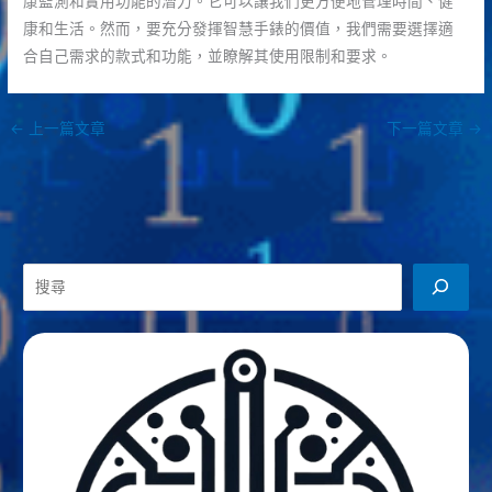
康監測和實用功能的潛力。它可以讓我們更方便地管理時間、健
康和生活。然而，要充分發揮智慧手錶的價值，我們需要選擇適
合自己需求的款式和功能，並瞭解其使用限制和要求。
←
上一篇文章
下一篇文章
→
搜
尋