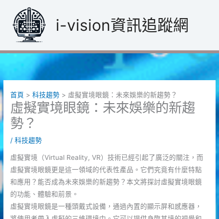
跳
至
i-vision資訊追蹤網
主
要
內
容
首頁
科技趨勢
虛擬實境眼鏡：未來娛樂的新趨勢？
虛擬實境眼鏡：未來娛樂的新趨
勢？
/
科技趨勢
虛擬實境（Virtual Reality, VR）技術已經引起了廣泛的關注，而
虛擬實境眼鏡更是這一領域的代表性產品。它們究竟有什麼特點
和應用？能否成為未來娛樂的新趨勢？本文將探討虛擬實境眼鏡
的功能、體驗和前景。
虛擬實境眼鏡是一種頭戴式設備，通過內置的顯示屏和感應器，
將使用者帶入虛擬的三維環境中。它可以提供身臨其境的視覺和