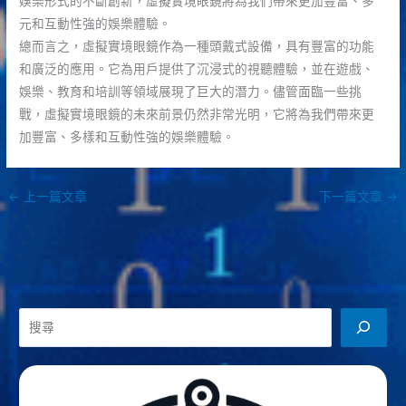
娛樂形式的不斷創新，虛擬實境眼鏡將為我們帶來更加豐富、多
元和互動性強的娛樂體驗。
總而言之，虛擬實境眼鏡作為一種頭戴式設備，具有豐富的功能
和廣泛的應用。它為用戶提供了沉浸式的視聽體驗，並在遊戲、
娛樂、教育和培訓等領域展現了巨大的潛力。儘管面臨一些挑
戰，虛擬實境眼鏡的未來前景仍然非常光明，它將為我們帶來更
加豐富、多樣和互動性強的娛樂體驗。
←
上一篇文章
下一篇文章
→
搜
尋