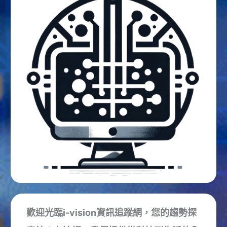
歡迎光臨i-vision資訊追蹤網，您的趨勢探