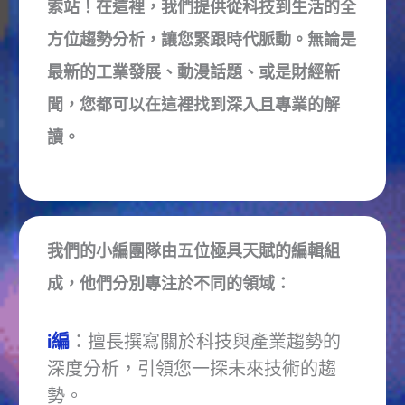
索站！在這裡，我們提供從科技到生活的全
方位趨勢分析，讓您緊跟時代脈動。無論是
最新的工業發展、動漫話題、或是財經新
聞，您都可以在這裡找到深入且專業的解
讀。
我們的小編團隊由五位極具天賦的編輯組
成，他們分別專注於不同的領域：
i編
：擅長撰寫關於科技與產業趨勢的
深度分析，引領您一探未來技術的趨
勢。