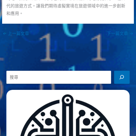
代的旅遊方式。讓我們期待虛擬實境在旅遊領域中的進一步創新
和應用。
←
上一篇文章
下一篇文章
→
搜
尋