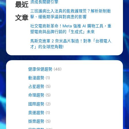
濟成長關鍵引擎
最近
三班護病比入法真的能救護理荒？解析新制衝
文章
擊、緩衝期爭議與對病患的影響
社交電商新革命！Meta 強推 AI 購物工具，重
塑電商與品牌行銷的「生成式」未來
馬斯克進軍 2 奈米晶片製造！對準「台積電人
才」的全球挖角戰!
健康保健趨勢
(46)
動漫趨勢
(1)
占星趨勢
(5)
命理趨勢
(5)
國際趨勢
(2)
奧運趨勢
(1)
娛樂趨勢
(5)