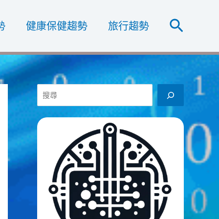
搜
勢
健康保健趨勢
旅行趨勢
尋
搜
尋