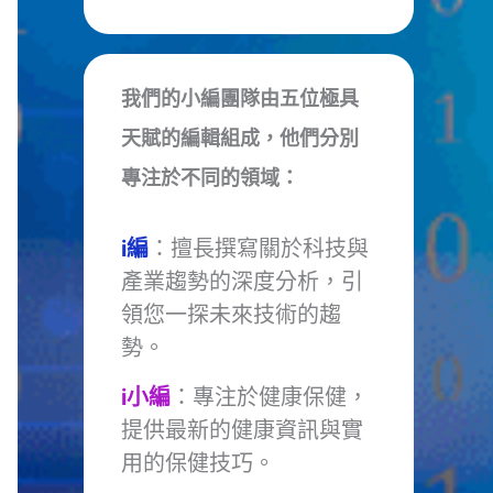
我們的小編團隊由五位極具
天賦的編輯組成，他們分別
專注於不同的領域：
i編
：擅長撰寫關於科技與
產業趨勢的深度分析，引
領您一探未來技術的趨
勢。
i小編
：專注於健康保健，
提供最新的健康資訊與實
用的保健技巧。