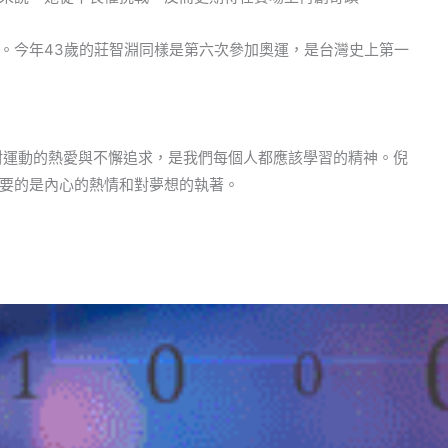
。今年43歲的莊智淵同樣是第六次參加奧運，是台灣史上第一
。
對運動的熱愛與不懈追求，是我們每個人都應該學習的精神。倪
要的是內心的熱情和對夢想的執著。