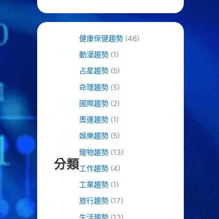
健康保健趨勢
(46)
動漫趨勢
(1)
占星趨勢
(5)
命理趨勢
(5)
國際趨勢
(2)
奧運趨勢
(1)
娛樂趨勢
(5)
寵物趨勢
(13)
分類
工作趨勢
(4)
工業趨勢
(1)
旅行趨勢
(17)
生活趨勢
(13)