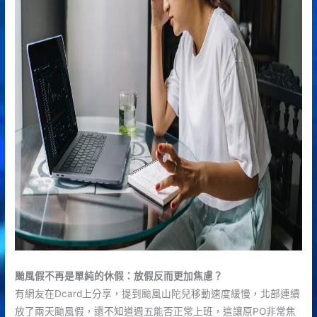
颱風假不再是單純的休假：放假反而更加焦慮？
有網友在Dcard上分享，提到颱風山陀兒移動速度緩慢，北部連續
放了兩天颱風假，還不知道週五能否正常上班，這讓原PO非常焦