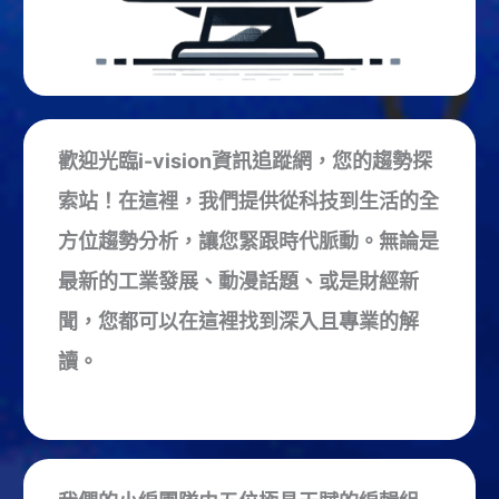
議：
都
在
擔
心
公
歡迎光臨i-vision資訊追蹤網，您的趨勢探
事
索站！在這裡，我們提供從科技到生活的全
怎
麼
方位趨勢分析，讓您緊跟時代脈動。無論是
辦
最新的工業發展、動漫話題、或是財經新
聞，您都可以在這裡找到深入且專業的解
讀。