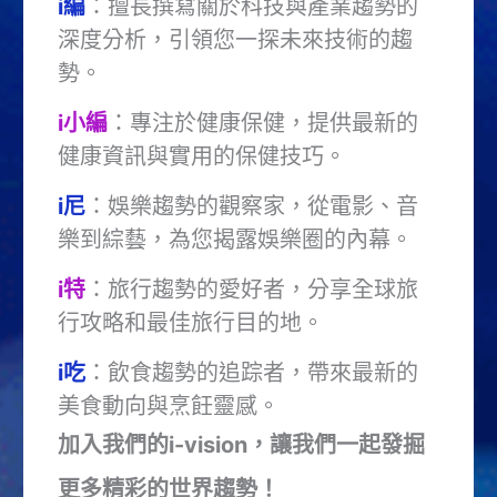
i編
：擅長撰寫關於科技與產業趨勢的
深度分析，引領您一探未來技術的趨
勢。
i小編
：專注於健康保健，提供最新的
健康資訊與實用的保健技巧。
i尼
：娛樂趨勢的觀察家，從電影、音
樂到綜藝，為您揭露娛樂圈的內幕。
i特
：旅行趨勢的愛好者，分享全球旅
行攻略和最佳旅行目的地。
i吃
：飲食趨勢的追踪者，帶來最新的
美食動向與烹飪靈感。
加入我們的i-vision，讓我們一起發掘
更多精彩的世界趨勢！